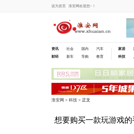
设为首页
淮安网欢迎您~！
资讯
社会
国内
汽车
家居
财经
新车
导购
教育
科技
淮安网
>
科技
> 正文
想要购买一款玩游戏的