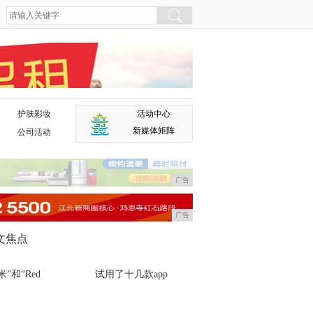
护肤彩妆
活动中心
广告
新媒体矩阵
公司活动
广告
广告
文焦点
米”和“Red
试用了十几款app