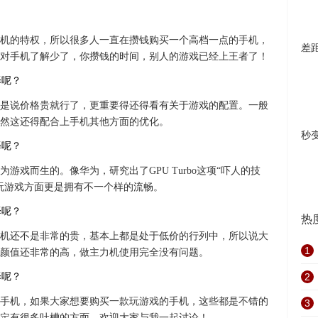
机的特权，所以很多人一直在攒钱购买一个高档一点的手机，
差
对手机了解少了，你攒钱的时间，别人的游戏已经上王者了！
是说价格贵就行了，更重要得还得看有关于游戏的配置。一般
然这还得配合上手机其他方面的优化。
秒
游戏而生的。像华为，研究出了GPU Turbo这项“吓人的技
玩游戏方面更是拥有不一个样的流畅。
热
机还不是非常的贵，基本上都是处于低价的行列中，所以说大
1
颜值还非常的高，做主力机使用完全没有问题。
2
手机，如果大家想要购买一款玩游戏的手机，这些都是不错的
3
定有很多吐槽的方面，欢迎大家与我一起讨论！