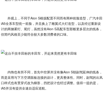
外观上，不同于Aion S根据配置不同而有两种前脸造型，广汽丰田
iA5全系车型统一前脸，并且换上了雕翼式大灯造型，以及经过重新设
计的两侧雾灯、尾灯，虽然没有Aion S高配车型那般更多层次的线条，
但简约风格至少能符合较大多数消费者的口味。
内饰也有所不同，首先中控屏并没有像Aion S朝副驾延伸的线条，
而是采用与下方空调面板连接的设计，更具整体性。同时，副驾的出风
口样式也有贯穿式改为梯形，挡把设计也经过调整。值得一提的是，
iA5并没有提供全速自适应巡航。