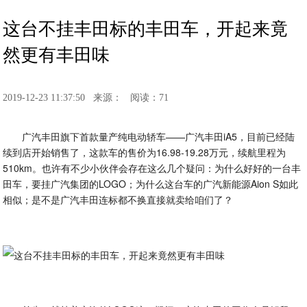
这台不挂丰田标的丰田车，开起来竟
然更有丰田味
2019-12-23 11:37:50
来源：
阅读：71
广汽丰田旗下首款量产纯电动轿车——广汽丰田iA5，目前已经陆
续到店开始销售了，这款车的售价为16.98-19.28万元，续航里程为
510km。也许有不少小伙伴会存在这么几个疑问：为什么好好的一台丰
田车，要挂广汽集团的LOGO；为什么这台车的广汽新能源Aion S如此
相似；是不是广汽丰田连标都不换直接就卖给咱们了？