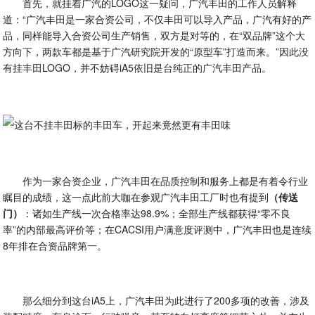
首先，就挂着广汽的LOGO这一疑问，广汽丰田的工作人员解释
道：“广汽丰田是一家合资公司，不仅丰田可以导入产品，广汽有好的产
品，同样能导入合资公司生产销售，双方是对等的，在“双品牌”这个大
方向下，两款车都是基于广汽研究院开发的“原型车”打造而来。”因此没
有挂丰田LOGO，并不妨碍iA5依旧是台纯正的广汽丰田产品。
作为一家合资企业，广汽丰田在品质控制和服务上都是有着令行业
瞩目的成绩，这一点此前大咖在参观广汽丰田工厂时也有提到
（传送
门）
：诸如生产线一次合格率达98.9%；全部生产线都获得“零不良
率”的内部最高评价等；在CACSI用户满意度评测中，广汽丰田也是连续
8年排在合资品牌第一。
那么细分到这台iA5上，广汽丰田为此进行了200多项的改善，涉及