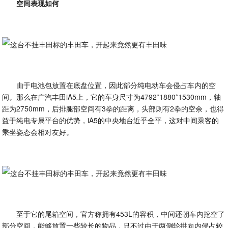
空间表现如何
由于电池包放置在底盘位置，因此部分纯电动车会侵占车内的空
间。那么在广汽丰田iA5上，它的车身尺寸为4792*1880*1530mm，轴
距为2750mm，后排腿部空间有3拳的距离，头部则有2拳的空余，也得
益于纯电专属平台的优势，iA5的中央地台近乎全平，这对中间乘客的
乘坐姿态会相对友好。
至于它的尾箱空间，官方称拥有453L的容积，中间还朝车内挖空了
部分空间，能够放置一些较长的物品，只不过由于两侧轮拱向内侵占较