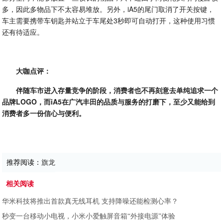
多，因此多物品下不太容易堆放。另外，iA5的尾门取消了开关按键，
车主需要携带车钥匙并站立于车尾处3秒即可自动打开，这种使用习惯
还有待适应。
大咖点评：
伴随车市进入存量竞争的阶段，消费者也不再刻意去单纯追求一个
品牌LOGO，而iA5在广汽丰田的品质与服务的打磨下，至少又能给到
消费者多一份信心与便利。
推荐阅读：
旗龙
相关阅读
华米科技将推出首款真无线耳机 支持降噪还能检测心率？
秒变一台移动小电视，小米小爱触屏音箱“外接电源”体验