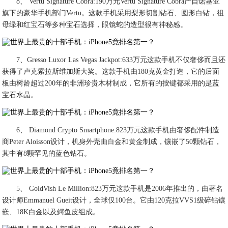
8、 Vertu Signature Cobra:190万元Vertu Signature Cobra产自诺基亚
旗下的豪华手机部门Vertu。这款手机采用梨形切割钻石、圆形白钻，祖
母绿和红宝石等多种宝石选择，眼镜蛇的造型很有神秘感。
7、Gresso Luxor Las Vegas Jackpot:633万元这款手机不仅奢侈而且还
获得了卢克索拉斯维加斯大奖。这款手机由180克黄金打造，它的后面
板由树龄超过200年的非洲珍贵木材制成，它所有的按键都采用的是蓝
宝石水晶。
6、 Diamond Crypto Smartphone:823万元这款手机由奢侈配件制造
商Peter Aloisson设计，机身外壳由白金和黄金制成，镶嵌了50颗钻石，
其中有8颗罕见的蓝色钻石。
5、 GoldVish Le Million:823万元这款手机是2006年推出的，由著名
设计师Emmanuel Gueit设计，全球仅100台。它由120克拉VVS1级碎钻镶
嵌、18K白金以及鳄鱼皮组成。