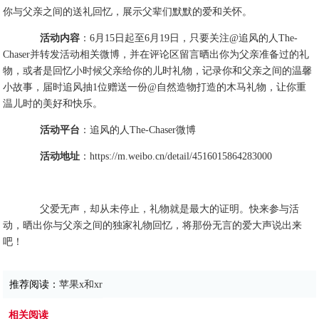
你与父亲之间的送礼回忆，展示父辈们默默的爱和关怀。
活动内容
：6月15日起至6月19日，只要关注@追风的人The-
Chaser并转发活动相关微博，并在评论区留言晒出你为父亲准备过的礼
物，或者是回忆小时候父亲给你的儿时礼物，记录你和父亲之间的温馨
小故事，届时追风抽1位赠送一份@自然造物打造的木马礼物，让你重
温儿时的美好和快乐。
活动平台
：追风的人The-Chaser微博
活动地址
：https://m.weibo.cn/detail/4516015864283000
父爱无声，却从未停止，礼物就是最大的证明。快来参与活
动，晒出你与父亲之间的独家礼物回忆，将那份无言的爱大声说出来
吧！
推荐阅读：
苹果x和xr
相关阅读