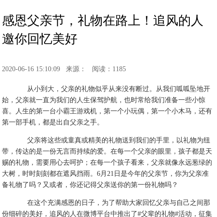
感恩父亲节，礼物在路上！追风的人
邀你回忆美好
2020-06-16 15:10:09
来源：
阅读：1185
从小到大，父亲的礼物似乎从来没有断过。从我们呱呱坠地开
始，父亲就一直为我们的人生保驾护航，也时常给我们准备一些小惊
喜。人生的第一台小霸王游戏机，第一个小玩偶，第一个小木马，还有
第一部手机，都是出自父亲之手。
父亲将这些或童真或精美的礼物送到我们的手里，以礼物为纽
带，传达的是一份无言而持续的爱。在每一个父亲的眼里，孩子都是天
赐的礼物，需要用心去呵护；在每一个孩子看来，父亲就像永远葱绿的
大树，时时刻刻都在遮风挡雨。6月21日是今年的父亲节，你为父亲准
备礼物了吗？又或者，你还记得父亲送你的第一份礼物吗？
在这个充满感恩的日子，为了帮助大家回忆父亲与自己之间那
份细碎的美好，追风的人在微博平台中推出了#父辈的礼物#活动，征集