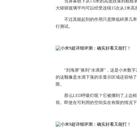
当屏幕朝下从1.6米的高度跌落到粗糙
大猩猩玻璃平均可以经受连续15次从1米
不过其能起到的作用只是降低碎屏几率
行测试。
“刘海屏”换到“水滴屏”，这是小米
的这颗像是水滴下落的非显示区域还容纳了
限。
那么LED呼吸灯呢？它被挪到了上边
筒。即使在可利用的空间实在有限的情况下