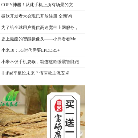
COPY神器！从此手机上所有场景的文
微软开发者大会现已开放注册 全新Wi
为了给全球用户提供高速宽带上网服务，
史上最酷的智能摄像头——小兴看看Me
小米10：5G时代需要LPDDR5+
小米不仅手机耍猴，就连这款缓震智能跑
非iPad平板没未来？借两款主流安卓