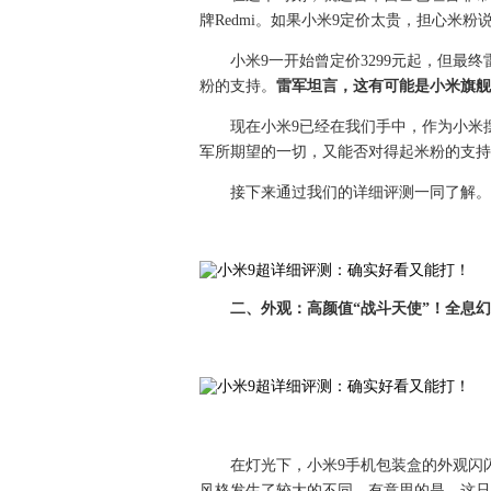
牌Redmi。如果小米9定价太贵，担心米
小米9一开始曾定价3299元起，但最
粉的支持。
雷军坦言，这有可能是小米旗舰
现在小米9已经在我们手中，作为小米
军所期望的一切，又能否对得起米粉的支持
接下来通过我们的详细评测一同了解。
二、外观：高颜值“战斗天使”！全息
在灯光下，小米9手机包装盒的外观闪
风格发生了较大的不同，有意思的是，这只包装