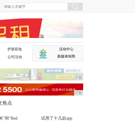
护肤彩妆
活动中心
广告
新媒体矩阵
公司活动
广告
广告
文焦点
米”和“Red
试用了十几款app