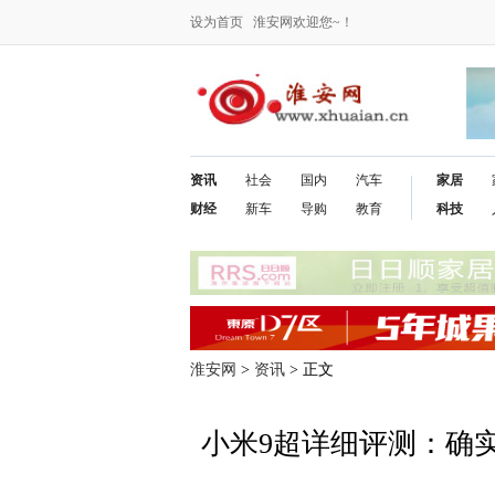
设为首页
淮安网欢迎您~！
资讯
社会
国内
汽车
家居
财经
新车
导购
教育
科技
淮安网
>
资讯
> 正文
小米9超详细评测：确