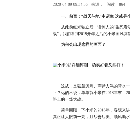
2020-04-09 09:34:36
来源：
阅读：864
一、前言：“战天斗地”中诞生 这或是小
从此前红米独立后一语惊人的“生死看淡
战”，我们看到2019开年之后的小米画风
为何会出现这样的画面？
这战，是破釜沉舟、声嘶力竭的背水一
止？远的不说，单单就小米在2018年末、
路上的一场大战。
简单回顾一下小米的2018年，客观
真正让人眼前一亮，且尽善尽美、顺风顺水