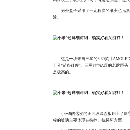
另外盒子采用了一定程度的渐变色元素
近。
这是一块来自三星的6.39英寸AMOLED
十分“苗条纤瘦”。三星作为A屏的老牌巨
是极高的。
小米9的这次的正面玻璃盖板用上了康
猩的玻璃主要体现在抗摔、抗损坏方面：