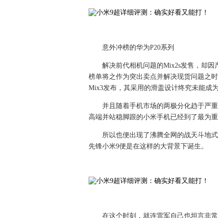
意外冲榜的华为P20系列
解决前代相机问题的Mix2s发售，却
榜单将之作为突出卖点并解决现货问题之时，
Mix3发布，其采用的滑盖设计终究未能成
并且随着手机市场的两极分化趋于严重—
高端并站稳脚跟的小米手机已经到了最为重
所以也便出现了沸腾全网的战天斗地式
先锋小米9便是在这样的大背景下诞生。
在这个时刻，就连雷军自己也坦言非常