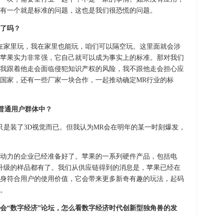
有一个就是标准的问题，这也是我们很恐慌的问题。
案了吗？
在家里玩，我在家里也能玩，咱们可以隔空玩。这里面就会涉
苹果实力非常强，它自己就可以成为事实上的标准。那对我们
我跟着他走会面临侵犯知识产权的风险，我不跟他走会担心应
国家，还有一些厂家一块合作，一起推动确定MR行业的标
到普通用户群体中？
只是装了3D视觉而已。但我认为MR会在明年的某一时刻爆发，
动力的企业已经准备好了。苹果的一系列硬件产品，包括电
升级的样品都有了。我们从供应链得到的消息是，苹果已经在
本身符合用户的使用价值，它会带来更多新奇有趣的玩法，起码
。
大会“数字经济”论坛，怎么看数字经济时代创新型独角兽的发