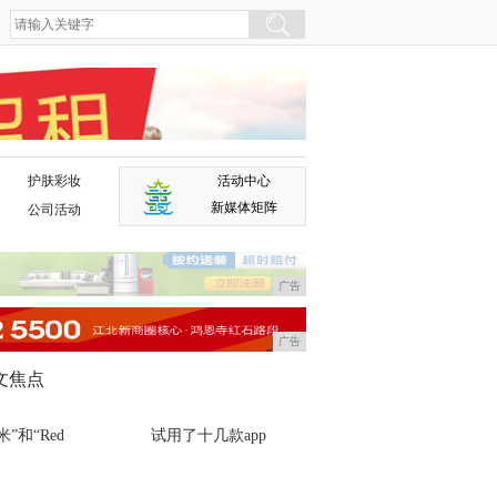
护肤彩妆
活动中心
广告
新媒体矩阵
公司活动
广告
广告
文焦点
米”和“Red
试用了十几款app