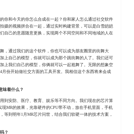
的你和今天的你怎么合成在一起？你和家人怎么通过社交软件
拍摄的视频拼合在一起，通过实时构建背景，可以是白雪皑皑
们自己的意愿随意更换，实现两个不同空间和不同地域的人在
舞，通过我们的这个软件，你也可以成为朋友圈里的街舞大
加上自己的模型，你就可以成为那个跳街舞的人了。我们还可
加上我们自己的模型，你俩就可以一起尬舞了。无限的想象空
4月份开始做社交方面的工具开发。我相信这个东西将来会成
意味着什么？
用到安防、医疗、教育、娱乐等不同方向。我们现在的芯片算
实现MR的效果，光靠硬件的CPU带不动，放在手机里面，手机
，等到明年1月MR芯片问世，结合我们软硬一体的技术方案，
景吗？