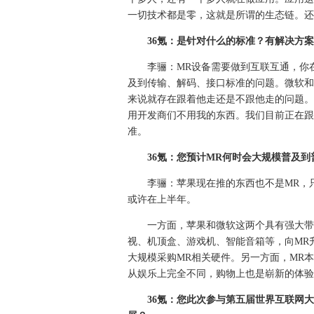
一切技术都是零，这就是所谓的生态链。还
36氪：是针对什么的标准？有解决方
李骊：MR设备需要做到互联互通，你
及到传输、解码、接口标准的问题。微软和
来说就存在跟着他走还是不跟他走的问题。
用开发商们不用我的东西。我们目前正在跟
准。
36氪：您预计MR何时会大规模普及
李骊：苹果现在推的东西也不是MR，
或许在上半年。
一方面，苹果和微软这两个具有强大带
视、机顶盒、游戏机、智能音箱等，向MR
大规模采购MR相关硬件。另一方面，MR
从娱乐上完全不同，购物上也是崭新的体验
36氪：您此次参与第五届世界互联网