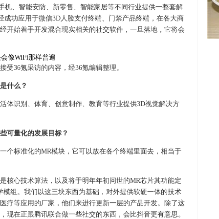
，为手机、智能安防、新零售、智能家居等不同行业提供一整套解
组已经成功应用于微信3D人脸支付终端、门禁产品终端，在各大商
已经开始着手开发混合现实相关的社交软件，一旦落地，它将会
接受36氪采访的内容，经36氪编辑整理。
向是什么？
活体识别、体育、创意制作、教育等行业提供3D视觉解决方
哪些可量化的发展目标？
一个标准化的MR模块，它可以放在各个终端里面去，相当于
是核心技术算法，以及将于明年年初问世的MR芯片其功能定
D光学模组。我们以这三块东西为基础，对外提供软硬一体的技术
医疗等应用的厂家，他们来进行更新一层的产品开发。除了这
，现在正跟腾讯联合做一些社交的东西，会比抖音更有意思。