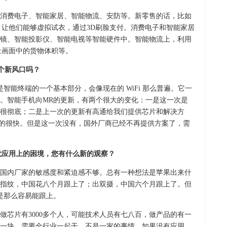
消费电子、智能家居、智能物流、安防等。新零售的话，比如
，让他们能够虚拟试衣，通过3D刷脸支付。消费电子和智能家居
眼镜、智能投影仪、智能电视等智能硬件中。智能物流上，利用
量画面中的货物体积等。
个新风口吗？
智能终端的一个基本部分，会像现在的 WiFi 那么普遍。它一
。智能手机向MR的更新，有两个很大的变化：一是这一次是
很彻底；二是上一次的更新有高通给我们提供芯片和解决方
中国跟的很快。但是这一次没有，国外厂商已经不再提供方案了，需
视觉应用上的困境，您有什么新的观察？
国内厂家的敏感度和紧迫感不够。总有一种想法是苹果出来什
指纹，中国花八个月跟上了；出双摄，中国六个月跟上了。但
是那么容易能跟上。
做芯片有3000多个人，可能技术人员有七八百，做产品的有一
一块，需要全行业一起干，不是一家的事情。如果没有应用，