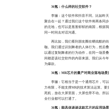
36氪：什么样的社交软件？
李骊：这个软件和抖音不同。比如昨天
聚合在一起？通过我们这个软件将两条同步
的北地，也可以是葱葱郁郁的南国，根据我
同一时间去对话沟通。
再比如，我们看到朋友圈在晒炫酷的街
咖。我们通过识别舞者的人体行为，然后叠
以通过复制舞者的行为动作，在同一场景叠
间都是该社交软件的内容来源。我们从今年
为爆款。
36氪：MR芯片的量产对商业落地场景
李骊：它相当于是一个通用芯片，可以
力有限，不能支撑MR的技术算法运算。要
死机，放在大屏里面，大屏也带不动。所以
全行业都可以打通了。
36氪：能具体谈谈这款芯片的应用场