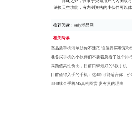
除此之外，仅限于受邀用户的内测版将
法换天空功能，有内测资格的小伙伴可以体
推荐阅读：
only潮品网
相关阅读
高品质手机清单助你不迷茫 谁值得买看完秒
准备买手机的小伙伴们不要着急看了这个排
高颜值高性价比，目前口碑最好的6款手机
目前值得入手的手机：这4款可能适合你，价
8848钛金手机M5真机图赏 贵有贵的理由