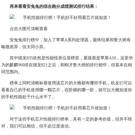
再来看看安兔兔的综合跑分成绩测试排行结果：
点击大图可清晰查看
安兔兔排行榜中，加入了苹果A系列处理器，最终结果和鲁大师有
略微差异，但大同小异。
其中骁龙835依然是性能怪兽位居榜首，紧接着是苹果A10，这里华
为的麒麟960排在骁龙821之后，和刚才鲁大师的排行相悖，但基本在相
同范围内。
榜单上同时清晰标着使用该芯片的大概都有哪些手机，机友们可以
看看自己的手机使用哪一颗芯片，在阶梯的哪一阶，就可以大概知道你
的手机性能处于什么水平了。
对于这些手机芯片性能排行榜单，具有一定的参考价值，但并不绝
对，我们可以相信，但不必过度迷信。