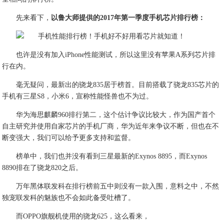
先来看下，
以鲁大师提供的2017年第一季度手机芯片排行榜：
也许是没有加入iPhone性能测试，所以这里没有苹果A系列芯片排
行在内。
毫无疑问，最新出的骁龙835居于榜首。目前搭载了骁龙835芯片的
手机有三星S8，小米6，宣称性能怪兽也不为过。
华为海思麒麟960排行第二，这个估计争议比较大，作为国产首个
自主研究并使用自家芯片的手机厂商，华为近年来争议不断，但也在不
断变强大，我们可以给予更多支持和监督。
榜单中，我们也并没有看到三星最新的Exynos 8895，而Exynos
8890排在了骁龙820之后。
万年黑体联发科在排行榜前五中则没有一款入围，意料之中，不然
独宠联发科的魅族也不会如此备受吐槽了。
而OPPO旗舰机使用的骁龙625，这么看来，