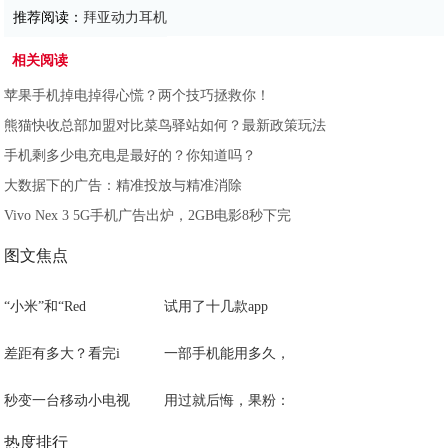
推荐阅读：
拜亚动力耳机
相关阅读
苹果手机掉电掉得心慌？两个技巧拯救你！
熊猫快收总部加盟对比菜鸟驿站如何？最新政策玩法
手机剩多少电充电是最好的？你知道吗？
大数据下的广告：精准投放与精准消除
Vivo Nex 3 5G手机广告出炉，2GB电影8秒下完
图文焦点
“小米”和“Red
试用了十几款app
差距有多大？看完i
一部手机能用多久，
秒变一台移动小电视
用过就后悔，果粉：
热度排行